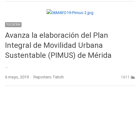
YUCATÁN
Avanza la elaboración del Plan
Integral de Movilidad Urbana
Sustentable (PIMUS) de Mérida
…
Author
6 mayo, 2019
Reportero Tatich
1611