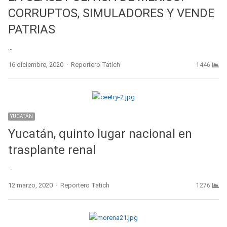
CORRUPTOS, SIMULADORES Y VENDE
PATRIAS
…
Author
16 diciembre, 2020
Reportero Tatich
1446
YUCATÁN
Yucatán, quinto lugar nacional en
trasplante renal
…
Author
12 marzo, 2020
Reportero Tatich
1276