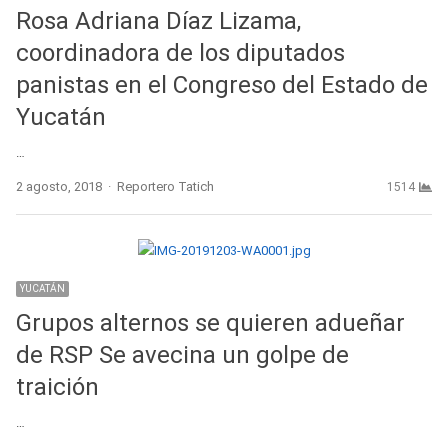
Rosa Adriana Díaz Lizama,
coordinadora de los diputados
panistas en el Congreso del Estado de
Yucatán
…
Author
2 agosto, 2018
Reportero Tatich
1514
YUCATÁN
Grupos alternos se quieren adueñar
de RSP Se avecina un golpe de
traición
…