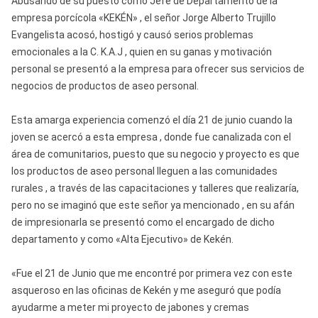
Abusando de su puesto como Jefe de Departamento de la
empresa porcícola «KEKÉN» , el señor Jorge Alberto Trujillo
Evangelista acosó, hostigó y causó serios problemas
emocionales a la C. K.A.J , quien en su ganas y motivación
personal se presentó a la empresa para ofrecer sus servicios de
negocios de productos de aseo personal.
Esta amarga experiencia comenzó el día 21 de junio cuando la
joven se acercó a esta empresa , donde fue canalizada con el
área de comunitarios, puesto que su negocio y proyecto es que
los productos de aseo personal lleguen a las comunidades
rurales , a través de las capacitaciones y talleres que realizaría,
pero no se imaginó que este señor ya mencionado , en su afán
de impresionarla se presentó como el encargado de dicho
departamento y como «Alta Ejecutivo» de Kekén.
«Fue el 21 de Junio que me encontré por primera vez con este
asqueroso en las oficinas de Kekén y me aseguró que podía
ayudarme a meter mi proyecto de jabones y cremas