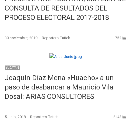
CONSULTA DE RESULTADOS DEL
PROCESO ELECTORAL 2017-2018
…
Author
30 noviembre, 2019
Reportero Tatich
1752
YUCATÁN
Joaquín Díaz Mena «Huacho» a un
paso de desbancar a Mauricio Vila
Dosal: ARIAS CONSULTORES
…
Author
5 junio, 2018
Reportero Tatich
2143