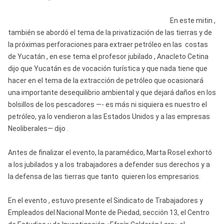
En este mitin ,
también se abordó el tema de la privatización de las tierras y de
la próximas perforaciones para extraer petróleo en las costas
de Yucatán , en ese tema el profesor jubilado , Anacleto Cetina
dijo que Yucatán es de vocación turística y que nada tiene que
hacer en el tema de la extracción de petróleo que ocasionará
una importante desequilibrio ambiental y que dejará daños en los
bolsillos de los pescadores —- es más ni siquiera es nuestro el
petróleo, ya lo vendieron a las Estados Unidos y a las empresas
Neoliberales— dijo .
Antes de finalizar el evento, la paramédico, Marta Rosel exhortó
a los jubilados y a los trabajadores a defender sus derechos y a
la defensa de las tierras que tanto quieren los empresarios.
En el evento , estuvo presente el Sindicato de Trabajadores y
Empleados del Nacional Monte de Piedad, sección 13, el Centro