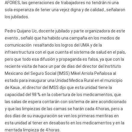
AFORES, las generaciones de trabajadores no tendrán ni una
sola esperanza de tener una vejez digna y de calidad , señalaron
los jubilados.
Pedro Quijano Uc, docente jubilado y parte organizadora de este
evento , señaló que ha habido una campaña en los medios de
comunicación resaltando los logros del UMA y de la
infraestructura con el que cuenta el sistema de salud en el país,
pero que todo esa difusión y propaganda es falsa, ya que con la
reciente visita de hace un par de días del director del Instituto
Mexicano del Seguro Social (IMSS) Mikel Arriola Peñalosa al
estado para inaugurar una Unidad Medica Rural en el municipio
de Kaua , el director del IMSS dijo que esta unidad tiene la
capacidad del 98 % en la cobertura de los medicamentos, que
las salas de espera contarán con sistema de aire acondicionado
y que las limpiezas de las camas se harán cada 4 horas, pero a
dos días de su inauguración se ven los primeras mentiras en
esta unidad al tener en desabasto en los medicamentos y en la
mentada limpieza de 4 horas.