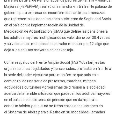
El frente Estatal de Pensionados, de padres de Familia y Adultos
Mayores (FEPEPFAM) realizó una marcha -mitin frente palacio de
gobierno para expresar su inconformidad ante las amenazas
que representa las adecuaciones al sistema de Seguridad Social
en el país con la implementación de la Unidad de
Medicación de Actualización (UMA) que define las pensiones a
los adultos mayores multiplicando su valor diario por 30.4 veces
y su valor anual multiplicando su valor mensual por 12, algo que
deja a los adultos mayores en desventaja.
Con el respaldo del Frente Amplio Social (FAS Yucatán) estas
organizaciones de jubilados y pensionados, protestaron frente a
la sede del poder ejecutivo para manifestar que solo es el
comienzo de una serie de protestas, marchas, mítines,
actividades culturales y programas de difusión a la sociedad
acerca de la terrible situación que padecen los adultos mayores
en el país con un sistema de pensión que no da ni para la
canasta básica y que si no se frena estas adecuaciones en
el Sistema de Ahora para el Retiro en su modalidad llamadas