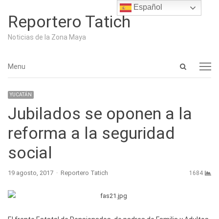
Español
Reportero Tatich
Noticias de la Zona Maya
Open
Menu
Menu
search
panel
YUCATÁN
Jubilados se oponen a la
reforma a la seguridad
social
Author
19 agosto, 2017
Reportero Tatich
1684