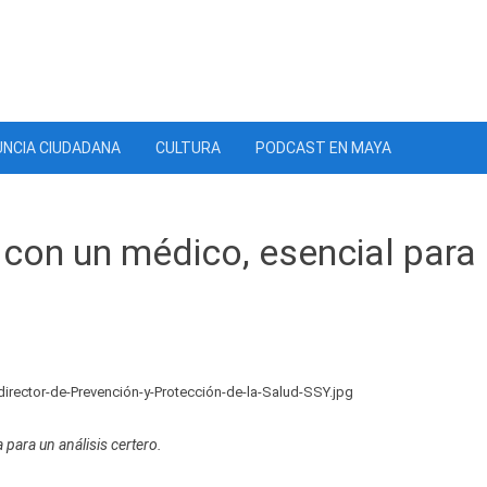
NCIA CIUDADANA
CULTURA
PODCAST EN MAYA
con un médico, esencial para
 para un análisis certero.