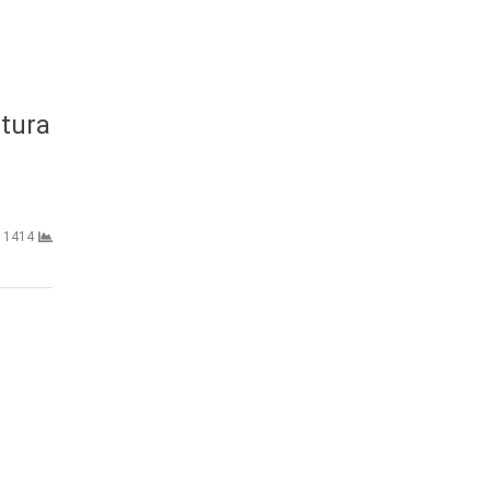
ltura
1414