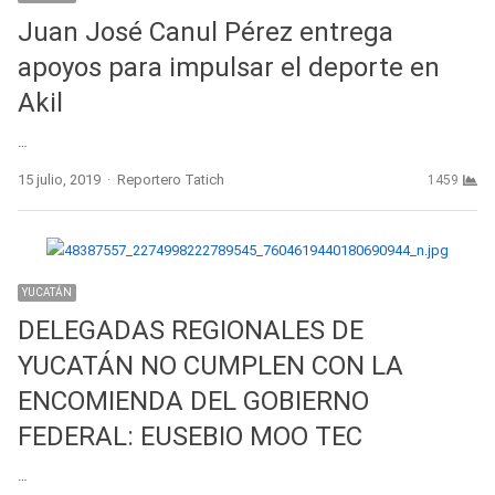
Juan José Canul Pérez entrega
apoyos para impulsar el deporte en
Akil
…
Author
15 julio, 2019
Reportero Tatich
1459
YUCATÁN
DELEGADAS REGIONALES DE
YUCATÁN NO CUMPLEN CON LA
ENCOMIENDA DEL GOBIERNO
FEDERAL: EUSEBIO MOO TEC
…