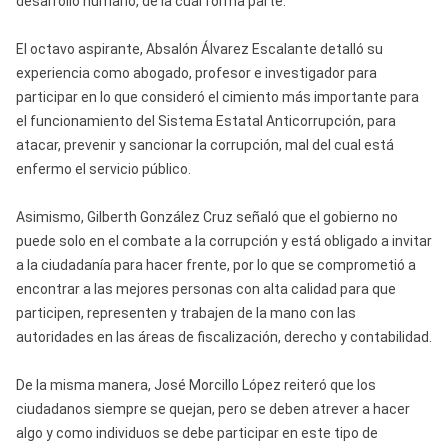
desarrollo humano, de la cual forma parte.
El octavo aspirante, Absalón Álvarez Escalante detalló su
experiencia como abogado, profesor e investigador para
participar en lo que consideró el cimiento más importante para
el funcionamiento del Sistema Estatal Anticorrupción, para
atacar, prevenir y sancionar la corrupción, mal del cual está
enfermo el servicio público.
Asimismo, Gilberth González Cruz señaló que el gobierno no
puede solo en el combate a la corrupción y está obligado a invitar
a la ciudadanía para hacer frente, por lo que se comprometió a
encontrar a las mejores personas con alta calidad para que
participen, representen y trabajen de la mano con las
autoridades en las áreas de fiscalización, derecho y contabilidad.
De la misma manera, José Morcillo López reiteró que los
ciudadanos siempre se quejan, pero se deben atrever a hacer
algo y como individuos se debe participar en este tipo de