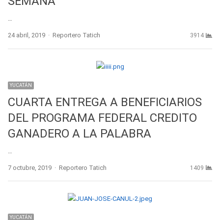
SEMANA
…
Author
24 abril, 2019
Reportero Tatich
3914
YUCATÁN
CUARTA ENTREGA A BENEFICIARIOS
DEL PROGRAMA FEDERAL CREDITO
GANADERO A LA PALABRA
…
Author
7 octubre, 2019
Reportero Tatich
1409
YUCATÁN