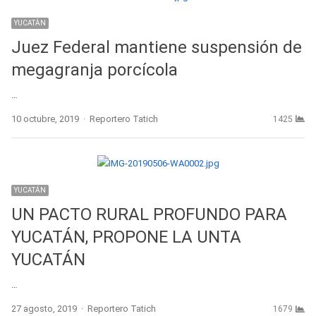
YUCATÁN
Juez Federal mantiene suspensión de
megagranja porcícola
…
Author
10 octubre, 2019
Reportero Tatich
1425
YUCATÁN
UN PACTO RURAL PROFUNDO PARA
YUCATÁN, PROPONE LA UNTA
YUCATÁN
…
Author
27 agosto, 2019
Reportero Tatich
1679