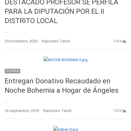
DESTACADO PROFESOR SE PERFILA
PARA LA DIPUTACIÓN POR EL II
DISTRITO LOCAL
…
Author
29 noviembre, 2020
Reportero Tatich
1304
YUCATÁN
Entregan Donativo Recaudado en
Noche Bohemia a Hogar de Ángeles
…
Author
26 septiembre, 2018
Reportero Tatich
1539