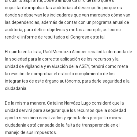
El cuarto aspirante, José Gamboa Castro detalló que es
importante impulsar las auditorías al desempeño porque es
donde se observan los indicadores que van marcando cómo van
las dependencias, además de contar con un programa anual de
auditoría, para definir objetivos y metas a cumplir, así como
rendir el informe de resultados al Congreso estatal.
El quinto en la lista, Raúl Mendoza Alcocer recalcó la demanda de
la sociedad para la correcta aplicación de los recursos y la
unidad de vigilancia y evaluación de la ASEY, tendrá como meta
la revisión de comprobar el estricto cumplimiento de los
integrantes de este órgano autónomo, para darle seguridad a la
ciudadanía.
De la misma manera, Catalino Narváez Lugo consideró que la
unidad servirá para asegurar que los recursos que la sociedad
aporta sean bien canalizados y ejecutados porque la misma
ciudadanía está cansada de la falta de transparencia en el
manejo de sus impuestos.