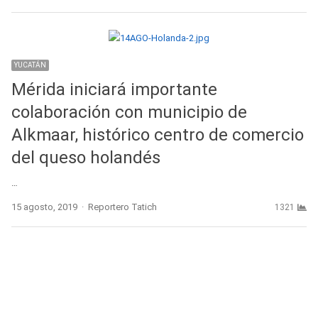
YUCATÁN
Mérida iniciará importante
colaboración con municipio de
Alkmaar, histórico centro de comercio
del queso holandés
…
Author
15 agosto, 2019
Reportero Tatich
1321