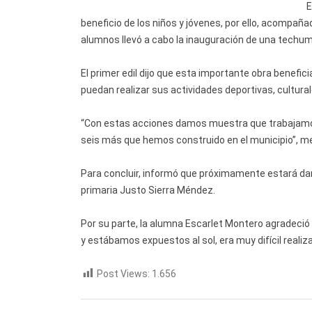
E
beneficio de los niños y jóvenes, por ello, acompañ
alumnos llevó a cabo la inauguración de una techumb
El primer edil dijo que esta importante obra benefi
puedan realizar sus actividades deportivas, culturale
“Con estas acciones damos muestra que trabajamos
seis más que hemos construido en el municipio”, m
Para concluir, informó que próximamente estará da
primaria Justo Sierra Méndez.
Por su parte, la alumna Escarlet Montero agradeció
y estábamos expuestos al sol, era muy difícil realizar
Post Views:
1.656