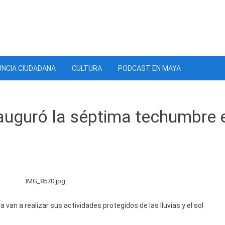
NCIA CIUDADANA
CULTURA
PODCAST EN MAYA
auguró la séptima techumbre 
van a realizar sus actividades protegidos de las lluvias y el sol