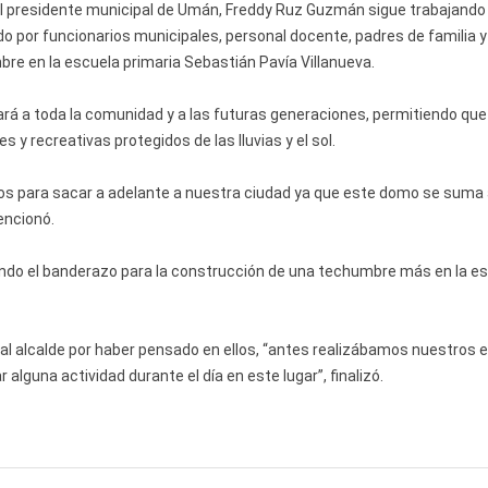
l presidente municipal de Umán, Freddy Ruz Guzmán sigue trabajando
ado por funcionarios municipales, personal docente, padres de familia y
re en la escuela primaria Sebastián Pavía Villanueva.
ciará a toda la comunidad y a las futuras generaciones, permitiendo que
s y recreativas protegidos de las lluvias y el sol.
 para sacar a adelante a nuestra ciudad ya que este domo se suma 
encionó.
ndo el banderazo para la construcción de una techumbre más en la e
 al alcalde por haber pensado en ellos, “antes realizábamos nuestros 
 alguna actividad durante el día en este lugar”, finalizó.