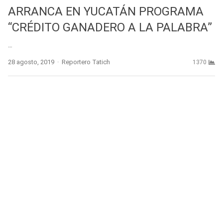
ARRANCA EN YUCATÁN PROGRAMA
“CRÉDITO GANADERO A LA PALABRA”
…
Author
28 agosto, 2019
Reportero Tatich
1370