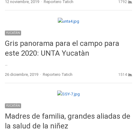
Author
12 noviembre, 2019
Reportero Tatich
1792
YUCATÁN
Gris panorama para el campo para
este 2020: UNTA Yucatàn
…
Author
26 diciembre, 2019
Reportero Tatich
1514
YUCATÁN
Madres de familia, grandes aliadas de
la salud de la niñez
…