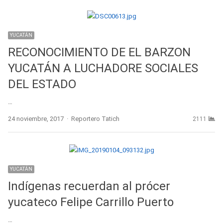
YUCATÁN
RECONOCIMIENTO DE EL BARZON
YUCATÁN A LUCHADORE SOCIALES
DEL ESTADO
…
Author
24 noviembre, 2017
Reportero Tatich
2111
YUCATÁN
Indígenas recuerdan al prócer
yucateco Felipe Carrillo Puerto
…