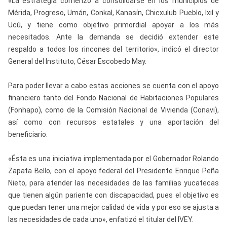
«La estrategia comenzó a consolidarse en los municipios de
Mérida, Progreso, Umán, Conkal, Kanasín, Chicxulub Pueblo, Ixil y
Ucú, y tiene como objetivo primordial apoyar a los más
necesitados. Ante la demanda se decidió extender este
respaldo a todos los rincones del territorio», indicó el director
General del Instituto, César Escobedo May.
Para poder llevar a cabo estas acciones se cuenta con el apoyo
financiero tanto del Fondo Nacional de Habitaciones Populares
(Fonhapo), como de la Comisión Nacional de Vivienda (Conavi),
así como con recursos estatales y una aportación del
beneficiario.
«Ésta es una iniciativa implementada por el Gobernador Rolando
Zapata Bello, con el apoyo federal del Presidente Enrique Peña
Nieto, para atender las necesidades de las familias yucatecas
que tienen algún pariente con discapacidad, pues el objetivo es
que puedan tener una mejor calidad de vida y por eso se ajusta a
las necesidades de cada uno», enfatizó el titular del IVEY.