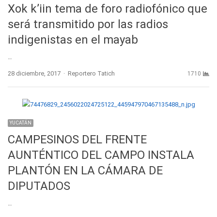
Xok k’iin tema de foro radiofónico que
será transmitido por las radios
indigenistas en el mayab
…
Author
28 diciembre, 2017
Reportero Tatich
1710
YUCATÁN
CAMPESINOS DEL FRENTE
AUNTÉNTICO DEL CAMPO INSTALA
PLANTÓN EN LA CÁMARA DE
DIPUTADOS
…