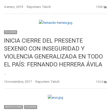
Author
4 enero, 2019
Reportero Tatich
1588
YUCATÁN
INICIA CIERRE DEL PRESENTE
SEXENIO CON INSEGURIDAD Y
VIOLENCIA GENERALIZADA EN TODO
EL PAÍS: FERNANDO HERRERA ÁVILA
…
Author
14 noviembre, 2017
Reportero Tatich
1624
INVITACIONES
YUCATÁN