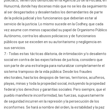
policiaco, tienen dos denuncias en la Agencia 26 de la Fiscalía, en
Hunucmá, donde hay docenas más que no se les da seguimiento
al ser desgastados y desalentados los demandantes de parte
de la policía judicial y los funcionarios que deberían estar al
servicio de la justicia. Lo mismo sucede en la Codhey, que cada
vez asume con menos capacidad su papel de Organismo Público
Autónomo, contra los abusos policiacos y de funcionarios
públicos que se exceden en su autoritarismo y negligencia en
sus servicios.
7.- Todas estas tácticas dilatoria, de intimidación y/o desaliento
social en contra de las expectativas de justicia, considero que
son parte de una estrategia para naturalizar completamente el
sistema tramposo de la vida pública: Desde los fraudes
electorales, hasta los despojos de tierras, territorios, acuíferos,
playas, minas y toda la propiedad social, incluyendo la propiedad
federal y los derechos y garantías sociales. Pero siempre, que el
pueblo manifieste inconformidad, las fuerzas, supuestamente
de seguridad incurren en la represión y la persecución de los
inconformes. Se hará a nombre del orden, la estabilidad y la paz