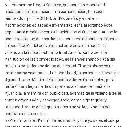
5.- Las mismas Redes Sociales, que son una modalidad
ciudadana de interacción en la comunicación, han sido
permeados, por TROLLES, profesionales y amaters.
Informaciónes editadas e inventadas, está afectando este
importante medio de comunicación con el fin de acabar con la
poca credibilidad que sostiene la conciencia popular mexicana.
La penetración del convencionalismo en la corrupción, la
violencia y la impunidad. La naturalización, por no decir la
institución de las complicidades, está envenenando cada día
más a la sociedad mexicana en general. El patriotismo ya no
existe como valor social. La honestidad, la horades, el honor y la
dignidad, se están perdiendo como valores individuales, para
naturalizar y legitimar la competencia a base del fraude, la
injusticia, la mentira con publicidad, además de la violencia del el
crimen organizado y desorganizado, como algo regular y
regulado. Porque de ninguna manera se ve los avances del
combate en su contra.
6.- Al contrario, en Kinchil, se les vincula; y que yo sepa, el cuerpo