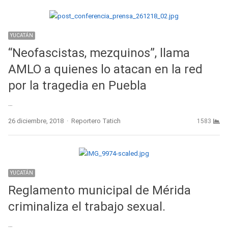
YUCATÁN
“Neofascistas, mezquinos”, llama
AMLO a quienes lo atacan en la red
por la tragedia en Puebla
…
Author
26 diciembre, 2018
Reportero Tatich
1583
YUCATÁN
Reglamento municipal de Mérida
criminaliza el trabajo sexual.
…