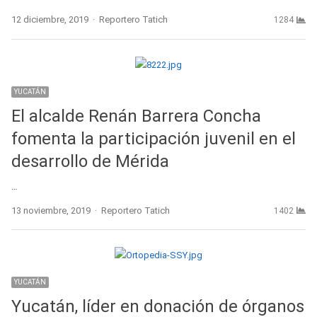
Author
12 diciembre, 2019
Reportero Tatich
1284
YUCATÁN
El alcalde Renán Barrera Concha
fomenta la participación juvenil en el
desarrollo de Mérida
…
Author
13 noviembre, 2019
Reportero Tatich
1402
YUCATÁN
Yucatán, líder en donación de órganos