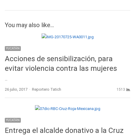
You may also like...
YUCATÁN
Acciones de sensibilización, para
evitar violencia contra las mujeres
…
Author
26 julio, 2017
Reportero Tatich
1513
YUCATÁN
Entrega el alcalde donativo a la Cruz