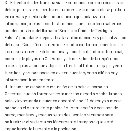
3.- El hecho de destruir una vía de comunicación municipal es un
delito, pero este se centra en autores de la misma clase política,
empresas y medios de comunicación que polarizan la
información, incluso con testimonios, que como bien sabemos
pueden provenir del llamado “Sindicato Único de Testigos
Falsos” para darle mejor vida a las informaciones y judicialización
del caso. Con el fin del aliento de morbo ciudadano; mientras en
los casos reales de delincuencia y conatos de robo patrimonial,
como el de playas en Celestún, y otros ejidos de la región, con
miras al plusvalor que adquieren frente al futuro megaproyecto
turístico, y grupos sociales exigen cuentas; hacia allá no hay
información trascendente.
4.- Incluso se dispone la incursión de la policía, como en
Celestún, que en forma violenta ingresó a media noche tirando
bala, y levantando a quienes encontró ese 21 de mayo a media
noche en el centro de la población. Intimidación y cortinas de
humo, mentiras y medias verdades, son los recursos para
naturalizar el sistema históricamente tramposo que está
impactando totalmente a la población.