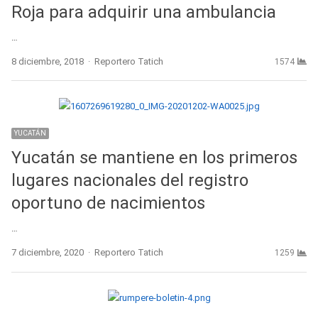
Roja para adquirir una ambulancia
…
Author
8 diciembre, 2018
Reportero Tatich
1574
YUCATÁN
Yucatán se mantiene en los primeros
lugares nacionales del registro
oportuno de nacimientos
…
Author
7 diciembre, 2020
Reportero Tatich
1259