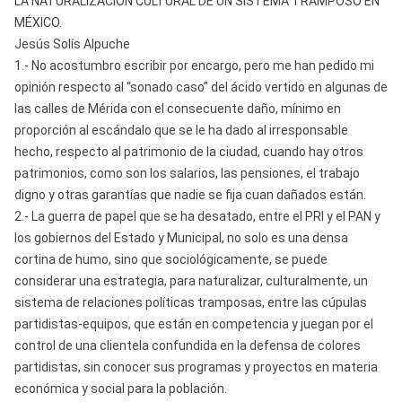
LA NATURALIZACIÓN CULTURAL DE UN SISTEMA TRAMPOSO EN
MÉXICO.
Jesús Solís Alpuche
1.- No acostumbro escribir por encargo, pero me han pedido mi
opinión respecto al “sonado caso” del ácido vertido en algunas de
las calles de Mérida con el consecuente daño, mínimo en
proporción al escándalo que se le ha dado al irresponsable
hecho, respecto al patrimonio de la ciudad, cuando hay otros
patrimonios, como son los salarios, las pensiones, el trabajo
digno y otras garantías que nadie se fija cuan dañados están.
2.- La guerra de papel que se ha desatado, entre el PRI y el PAN y
los gobiernos del Estado y Municipal, no solo es una densa
cortina de humo, sino que sociológicamente, se puede
considerar una estrategia, para naturalizar, culturalmente, un
sistema de relaciones políticas tramposas, entre las cúpulas
partidistas-equipos, que están en competencia y juegan por el
control de una clientela confundida en la defensa de colores
partidistas, sin conocer sus programas y proyectos en materia
económica y social para la población.