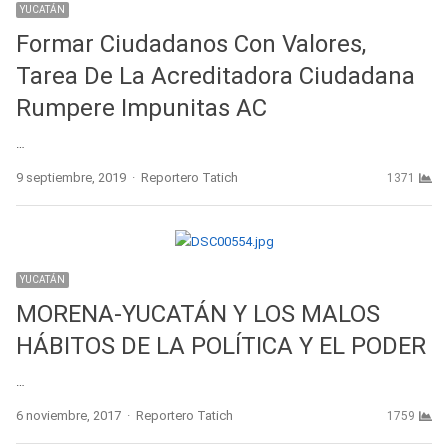
YUCATÁN
Formar Ciudadanos Con Valores,
Tarea De La Acreditadora Ciudadana
Rumpere Impunitas AC
…
Author
9 septiembre, 2019
Reportero Tatich
1371
YUCATÁN
MORENA-YUCATÁN Y LOS MALOS
HÁBITOS DE LA POLÍTICA Y EL PODER
…
Author
6 noviembre, 2017
Reportero Tatich
1759