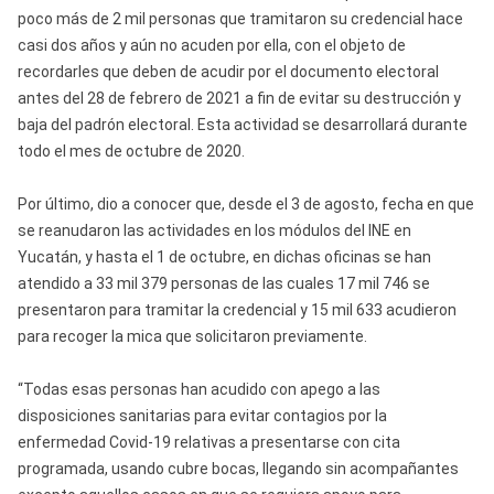
poco más de 2 mil personas que tramitaron su credencial hace
casi dos años y aún no acuden por ella, con el objeto de
recordarles que deben de acudir por el documento electoral
antes del 28 de febrero de 2021 a fin de evitar su destrucción y
baja del padrón electoral. Esta actividad se desarrollará durante
todo el mes de octubre de 2020.
Por último, dio a conocer que, desde el 3 de agosto, fecha en que
se reanudaron las actividades en los módulos del INE en
Yucatán, y hasta el 1 de octubre, en dichas oficinas se han
atendido a 33 mil 379 personas de las cuales 17 mil 746 se
presentaron para tramitar la credencial y 15 mil 633 acudieron
para recoger la mica que solicitaron previamente.
“Todas esas personas han acudido con apego a las
disposiciones sanitarias para evitar contagios por la
enfermedad Covid-19 relativas a presentarse con cita
programada, usando cubre bocas, llegando sin acompañantes