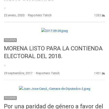
…
Author
23 enero, 2020
Reportero Tatich
1283
YUCATÁN
MORENA LISTO PARA LA CONTIENDA
ELECTORAL DEL 2018.
…
Author
29 septiembre, 2017
Reportero Tatich
1451
YUCATÁN
Por una paridad de género a favor del