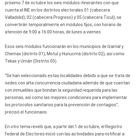
próximo 7 de octubre los seis módulos itinerantes con que
cuenta el INE en los distritos electorales 01 (cabecera
Valladolid), 02 (cabecera Progreso) y 05 (cabecera Ticul), se
convertirán temporalmente en módulos fijos, con horario de
atención de 9:00 a 16:00 horas, de lunes a viernes.
Esos seis módulos funcionarán en los municipios de Izamal y
Chemax (distrito 01), Motul y Hunucmá (distrito 02), así como
Tekax y Umán (Distrito 05).
“Se han seleccionado estas localidades debido a que se trata de
sedes con alta concurrencia ciudadana además de que cuentan
con inmuebles que brindan la seguridad requerida para las
personas, así como las mejores condiciones para implementar
los protocolos sanitarios para la prevención de contagios”,
precisó el funcionario.
En otro tema reveló que, a partir del 1 de octubre, el Registro
Federal de Electores inició con las actividades para notificar a