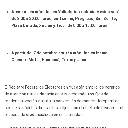
Atención en módulos en Valladolid y colonia México será
de 8:00 a 20:00 horas; en Tizimín, Progreso, San Benito,
Plaza Dorada, Xoclán y Ticul de 8:00 a 15:00 horas.
A partir del 7 de octubre abrirán módulos en Izamal,
Chemax, Motul, Hunucmá, Tekax y Umán.
El Registro Federal de Electores en Yucatán amplió los horarios
de atención a la ciudadanía en sus ocho módulos fijos de
credencialización y alista la conversión de manera temporal de
sus seis módulos itinerantes a fijos, con el objeto de favorecer el
proceso de credencialización en la entidad.