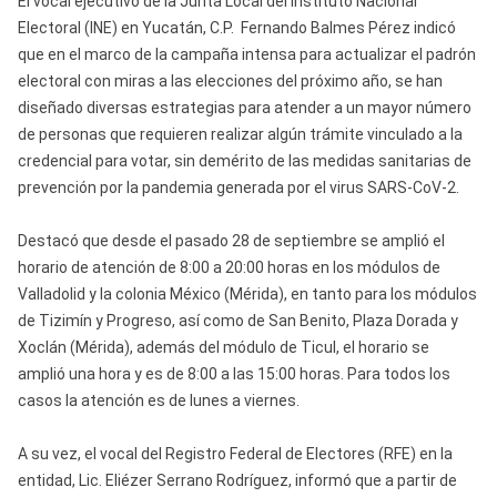
El vocal ejecutivo de la Junta Local del Instituto Nacional
Electoral (INE) en Yucatán, C.P. Fernando Balmes Pérez indicó
que en el marco de la campaña intensa para actualizar el padrón
electoral con miras a las elecciones del próximo año, se han
diseñado diversas estrategias para atender a un mayor número
de personas que requieren realizar algún trámite vinculado a la
credencial para votar, sin demérito de las medidas sanitarias de
prevención por la pandemia generada por el virus SARS-CoV-2.
Destacó que desde el pasado 28 de septiembre se amplió el
horario de atención de 8:00 a 20:00 horas en los módulos de
Valladolid y la colonia México (Mérida), en tanto para los módulos
de Tizimín y Progreso, así como de San Benito, Plaza Dorada y
Xoclán (Mérida), además del módulo de Ticul, el horario se
amplió una hora y es de 8:00 a las 15:00 horas. Para todos los
casos la atención es de lunes a viernes.
A su vez, el vocal del Registro Federal de Electores (RFE) en la
entidad, Lic. Eliézer Serrano Rodríguez, informó que a partir de