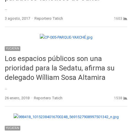
…
Author
3 agosto, 2017
Reportero Tatich
1603
YUCATÁN
Los espacios públicos son una
prioridad para la Sedatu, afirma su
delegado Wílliam Sosa Altamira
…
Author
26 enero, 2018
Reportero Tatich
1538
YUCATÁN