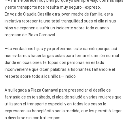
—A mí me parece muy bien porque yo siempre viajo con mis hijas
y este transporte nos resulta muy seguro—expresó.
En voz de Claudia Castilla otra joven madre de familia, esta
iniciativa representa una total tranquilidad pues ni ella ni sus
hijos se exponen a sufrir un incidente sobre todo cuando
regresan de Plaza Carnaval.
—La verdad mis hijos y yo preferimos este camión porque así
nos evitamos hacer largas colas para tomar el camión normal
donde en ocasiones te topas con personas en estado
inconveniente que dicen palabras altisonantes faltándole el
respeto sobre todo a los niños— indicó.
A su llegada a Plaza Carnaval para presenciar el desfile de
fantasía de este sábado, el alcalde saludó a varias mujeres que
utilizaron el transporte especial y en todos los casos le
expresaron su beneplácito por la medida, que les permitió llegar
a divertirse sin contratiempos.