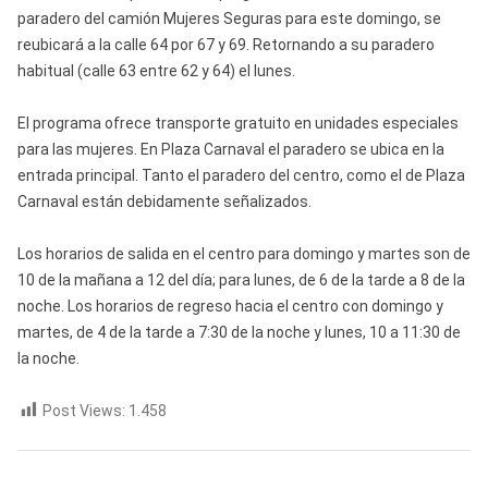
paradero del camión Mujeres Seguras para este domingo, se
reubicará a la calle 64 por 67 y 69. Retornando a su paradero
habitual (calle 63 entre 62 y 64) el lunes.
El programa ofrece transporte gratuito en unidades especiales
para las mujeres. En Plaza Carnaval el paradero se ubica en la
entrada principal. Tanto el paradero del centro, como el de Plaza
Carnaval están debidamente señalizados.
Los horarios de salida en el centro para domingo y martes son de
10 de la mañana a 12 del día; para lunes, de 6 de la tarde a 8 de la
noche. Los horarios de regreso hacia el centro con domingo y
martes, de 4 de la tarde a 7:30 de la noche y lunes, 10 a 11:30 de
la noche.
Post Views:
1.458