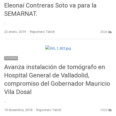
Eleonaí Contreras Soto va para la
SEMARNAT.
…
Author
22 enero, 2019
Reportero Tatich
2626
YUCATÁN
Avanza instalación de tomógrafo en
Hospital General de Valladolid,
compromiso del Gobernador Mauricio
Vila Dosal
…
Author
19 diciembre, 2018
Reportero Tatich
1523