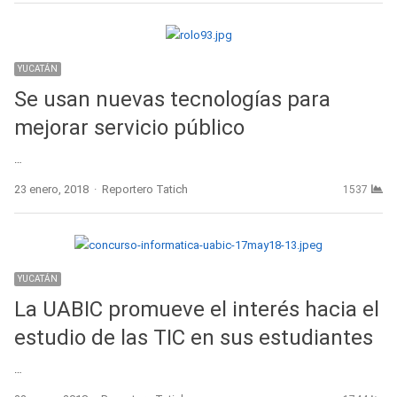
YUCATÁN
Se usan nuevas tecnologías para
mejorar servicio público
…
Author
23 enero, 2018
Reportero Tatich
1537
YUCATÁN
La UABIC promueve el interés hacia el
estudio de las TIC en sus estudiantes
…