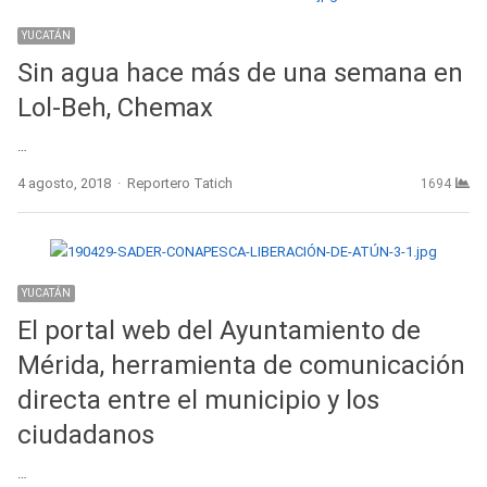
YUCATÁN
Sin agua hace más de una semana en
Lol-Beh, Chemax
…
Author
4 agosto, 2018
Reportero Tatich
1694
YUCATÁN
El portal web del Ayuntamiento de
Mérida, herramienta de comunicación
directa entre el municipio y los
ciudadanos
…