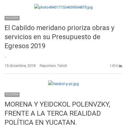
YUCATÁN
El Cabildo meridano prioriza obras y
servicios en su Presupuesto de
Egresos 2019
…
Author
15 diciembre, 2018
Reportero Tatich
1454
YUCATÁN
MORENA Y YEIDCKOL POLENVZKY,
FRENTE A LA TERCA REALIDAD
POLÍTICA EN YUCATAN.