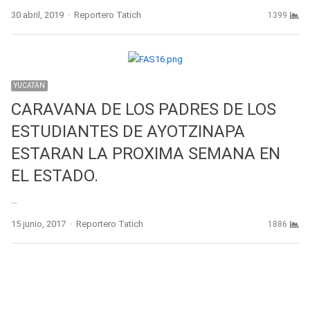
Author
30 abril, 2019
Reportero Tatich
1399
YUCATÁN
CARAVANA DE LOS PADRES DE LOS
ESTUDIANTES DE AYOTZINAPA
ESTARAN LA PROXIMA SEMANA EN
EL ESTADO.
…
Author
15 junio, 2017
Reportero Tatich
1886