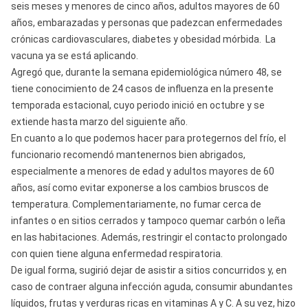
seis meses y menores de cinco años, adultos mayores de 60
años, embarazadas y personas que padezcan enfermedades
crónicas cardiovasculares, diabetes y obesidad mórbida. La
vacuna ya se está aplicando.
Agregó que, durante la semana epidemiológica número 48, se
tiene conocimiento de 24 casos de influenza en la presente
temporada estacional, cuyo periodo inició en octubre y se
extiende hasta marzo del siguiente año.
En cuanto a lo que podemos hacer para protegernos del frío, el
funcionario recomendó mantenernos bien abrigados,
especialmente a menores de edad y adultos mayores de 60
años, así como evitar exponerse a los cambios bruscos de
temperatura. Complementariamente, no fumar cerca de
infantes o en sitios cerrados y tampoco quemar carbón o leña
en las habitaciones. Además, restringir el contacto prolongado
con quien tiene alguna enfermedad respiratoria.
De igual forma, sugirió dejar de asistir a sitios concurridos y, en
caso de contraer alguna infección aguda, consumir abundantes
líquidos, frutas y verduras ricas en vitaminas A y C. A su vez, hizo