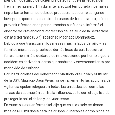
Mérida, Yucatán, 5 de diciembre de 2018.- Ante la llegada del
frente frío número 14 y durante la actual temporada invernal es
importante tomar las debidas precauciones, como abrigarse
bien y no exponerse a cambios bruscos de temperatura, a fin de
prevenir afectaciones por neumonías o influenza, informó el
director de Prevención y Protección de la Salud de la Secretaría
estatal del ramo (SSY), Ildefonso Machado Domínguez.
Debido a que transcurren los meses más helados del año y las
familias inician sus prácticas domésticas de calefacción, el
funcionario invitó a cuidarse de intoxicaciones por humo o gas y
accidentes derivados, como quemaduras y envenenamiento por
monóxido de carbono.
Por instrucciones del Gobernador Mauricio Vila Dosal y el titular
de la SSY, Mauricio Sauri Vivas, ya se incrementó las acciones de
vigilancia epidemiológica en todas las unidades, así como las
tareas de vacunación contra la influenza, esto con el objetivo de
proteger la salud de las y los yucatecos.
En cuanto a esa enfermedad, dijo que en el estado se tienen
más de 600 mil dosis para los grupos vulnerables como niños de