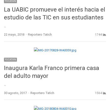
YUCATÁN
La UABIC promueve el interés hacia el
estudio de las TIC en sus estudiantes
…
Author
22 mayo, 2018
Reportero Tatich
1744
YUCATÁN
Inaugura Karla Franco primera casa
del adulto mayor
…
Author
30 agosto, 2017
Reportero Tatich
1564