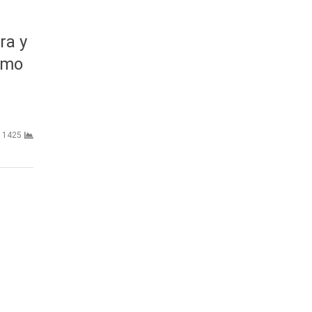
ra y
ismo
1425