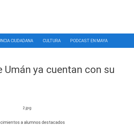
NCIA CIUDADANA
CULTURA
PODCAST EN MAYA
e Umán ya cuentan con su
onocimientos a alumnos destacados