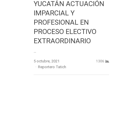
YUCATÁN ACTUACIÓN
IMPARCIAL Y
PROFESIONAL EN
PROCESO ELECTIVO
EXTRAORDINARIO
…
5 octubre, 2021
1306
Author
Reportero Tatich