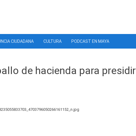
NCIA CIUDADANA
CULTURA
PODCAST EN MAYA
allo de hacienda para presidir