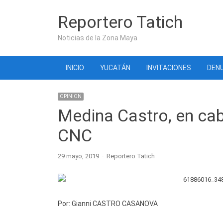
Reportero Tatich
Noticias de la Zona Maya
INICIO
YUCATÁN
INVITACIONES
DENU
OPINION
Medina Castro, en cab
CNC
Author
29 mayo, 2019
Reportero Tatich
Por: Gianni CASTRO CASANOVA