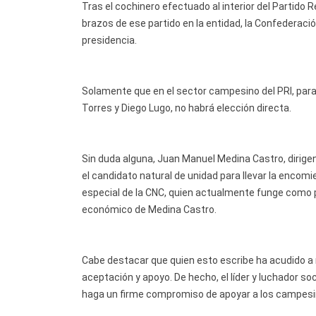
Tras el cochinero efectuado al interior del Partido R
brazos de ese partido en la entidad, la Confederac
presidencia.
Solamente que en el sector campesino del PRI, para
Torres y Diego Lugo, no habrá elección directa.
Sin duda alguna, Juan Manuel Medina Castro, dirig
el candidato natural de unidad para llevar la encom
especial de la CNC, quien actualmente funge como pr
económico de Medina Castro.
Cabe destacar que quien esto escribe ha acudido a 
aceptación y apoyo. De hecho, el líder y luchador s
haga un firme compromiso de apoyar a los campesi